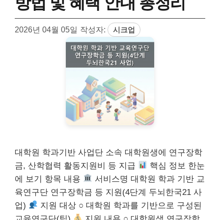
방법 및 혜택 안내 총정리
2026년 04월 05일
작성자:
시크업
대학원 학과기반 사업단 소속 대학원생에 연구장학
금, 산학협력 활동지원비 등 지급
핵심 정보 한눈
에 보기 항목 내용
서비스명 대학원 학과 기반 교
육연구단 연구장학금 등 지원(4단계 두뇌한국21 사
업)
지원 대상 ○ 대학원 학과를 기반으로 구성된
교육연구단(팀)
지원 내용 ○ 대학원생 연구장학