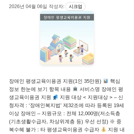
2026년 04월 06일
작성자:
시크업
장애인 평생교육이용권 지원(1인 35만원)
핵심
정보 한눈에 보기 항목 내용
서비스명 장애인 평
생교육이용권 지원
지원 대상 < 지원대상 > – 신
청자격 : ‘장애인복지법’ 제32조에 따라 등록된 19세
이상 장애인 – 지원규모 : 전체 12,000명(저소득층
(기초생활수급자, 차상위계층 등) 우선 선정) ※ 중
복수혜 불가 : 타 평생교육이용권 수급자
지원 내