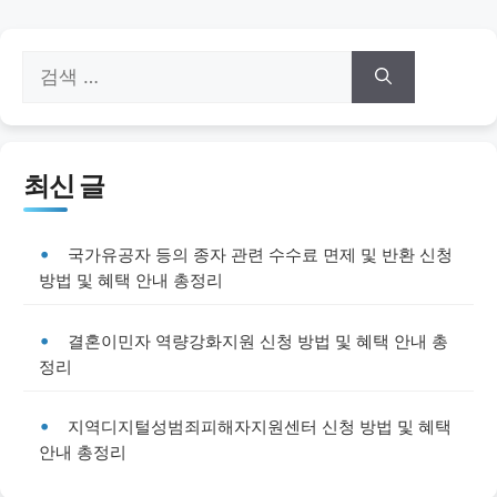
검
색:
최신 글
국가유공자 등의 종자 관련 수수료 면제 및 반환 신청
방법 및 혜택 안내 총정리
결혼이민자 역량강화지원 신청 방법 및 혜택 안내 총
정리
지역디지털성범죄피해자지원센터 신청 방법 및 혜택
안내 총정리