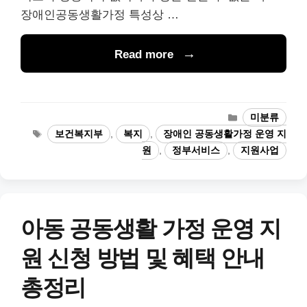
장애인공동생활가정 특성상 …
Read more
카
미분류
테
태
보건복지부
,
복지
,
장애인 공동생활가정 운영 지
고
그
원
,
정부서비스
,
지원사업
리
아동 공동생활 가정 운영 지
원 신청 방법 및 혜택 안내
총정리