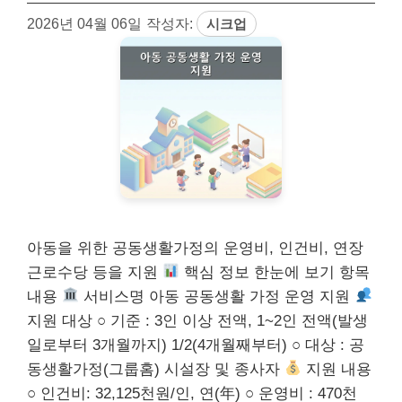
2026년 04월 06일
작성자:
시크업
아동을 위한 공동생활가정의 운영비, 인건비, 연장
근로수당 등을 지원
핵심 정보 한눈에 보기 항목
내용
서비스명 아동 공동생활 가정 운영 지원
지원 대상 ○ 기준 : 3인 이상 전액, 1~2인 전액(발생
일로부터 3개월까지) 1/2(4개월째부터) ○ 대상 : 공
동생활가정(그룹홈) 시설장 및 종사자
지원 내용
○ 인건비: 32,125천원/인, 연(年) ○ 운영비 : 470천