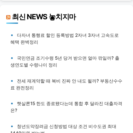
최신 NEWS 놓치지마
다자녀 통행료 할인 등록방법 2자녀 3자녀 고속도로
혜택 완벽정리
국민연금 조기수령 5년 당겨 받으면 얼마 깎일까? 출
생연도별 수령나이 정리
전세 재계약할 때 복비 진짜 안 내도 될까? 부동산수수
료 완전정리
햇살론15 한도 종료됐다는데 통합 후 달라진 대출자격
은?
청년도약장려금 신청방법 대상 조건 비수도권 최대