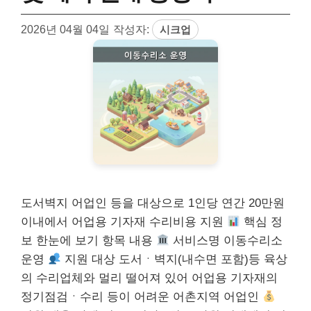
2026년 04월 04일
작성자:
시크업
도서벽지 어업인 등을 대상으로 1인당 연간 20만원
이내에서 어업용 기자재 수리비용 지원
핵심 정
보 한눈에 보기 항목 내용
서비스명 이동수리소
운영
지원 대상 도서ㆍ벽지(내수면 포함)등 육상
의 수리업체와 멀리 떨어져 있어 어업용 기자재의
정기점검ㆍ수리 등이 어려운 어촌지역 어업인