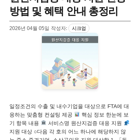
방법 및 혜택 안내 총정리
2026년 04월 05일
작성자:
시크업
일정조건의 수출 및 내수기업을 대상으로 FTA에 대
응하는 맞춤형 컨설팅 제공
핵심 정보 한눈에 보
기 항목 내용
서비스명 원산지검증 대응 지원
지원 대상 ○다음 각 호의 어느 하나에 해당하지 않