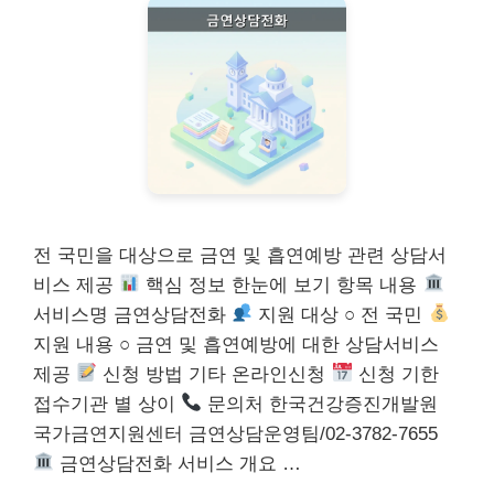
전 국민을 대상으로 금연 및 흡연예방 관련 상담서
비스 제공
핵심 정보 한눈에 보기 항목 내용
서비스명 금연상담전화
지원 대상 ○ 전 국민
지원 내용 ○ 금연 및 흡연예방에 대한 상담서비스
제공
신청 방법 기타 온라인신청
신청 기한
접수기관 별 상이
문의처 한국건강증진개발원
국가금연지원센터 금연상담운영팀/02-3782-7655
금연상담전화 서비스 개요 …